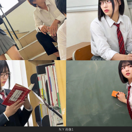
N.Y 画像1