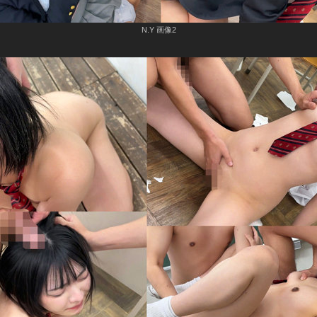
N.Y 画像2