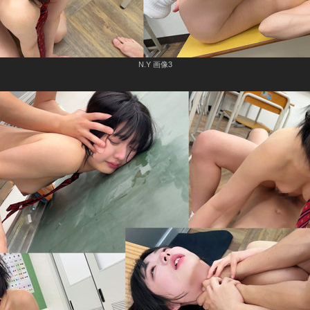
N.Y 画像3