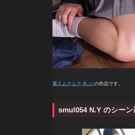
素人ムクムク-礼ぷ-
の作品です。
smul054 N.Y のシー