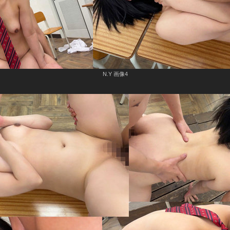
N.Y 画像4