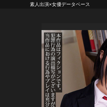
素人出演×女優データベース