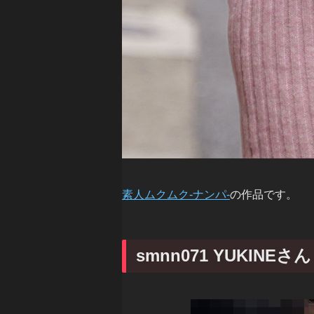
素人ムクムク-ナンパ-
の作品です。
smnn071 YUKINE