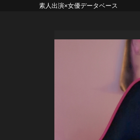
素人出演×女優データベース