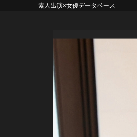
素人出演×女優データベース