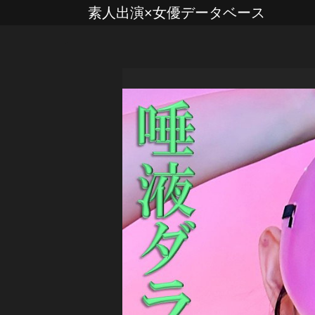
素人出演×女優データベース