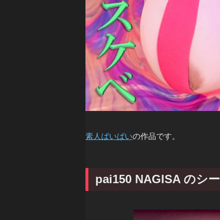
素人ぱいぱい
の作品です。
pai150 NAGISA の