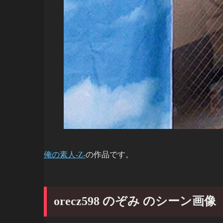
俺の素人-Z-
の作品です。
orecz598 のぞみ のシーン画像