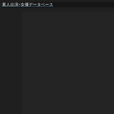
素人出演×女優データベース