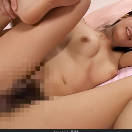
やよいさん 画像5