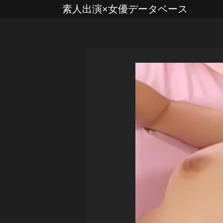
素人出演×女優データベース