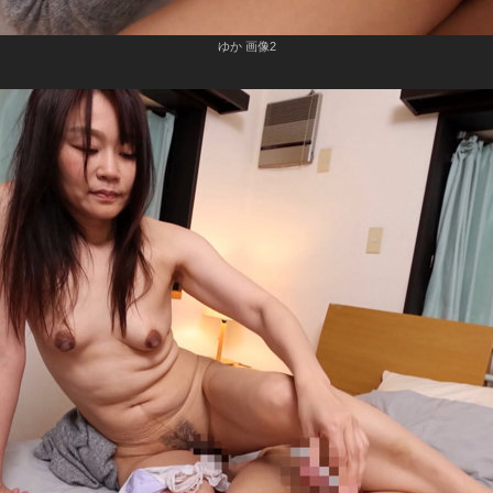
ゆか 画像2