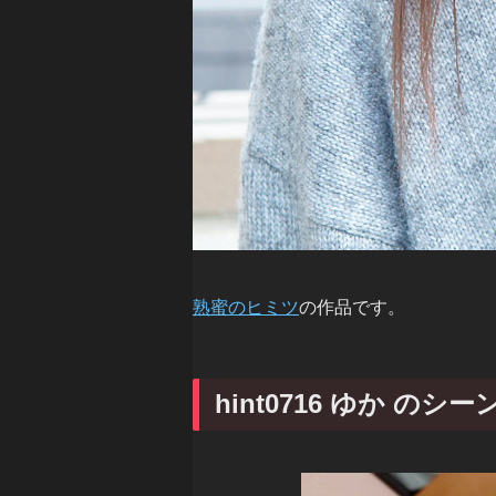
熟蜜のヒミツ
の作品です。
hint0716 ゆか のシ