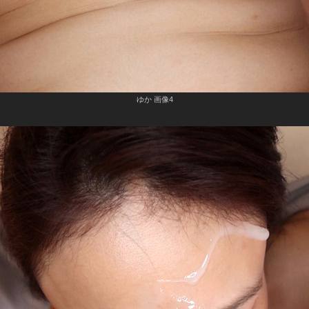
ゆか 画像4