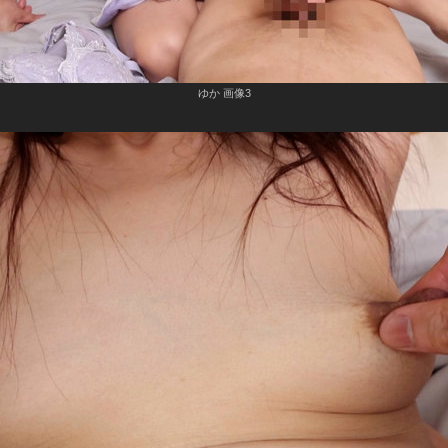
ゆか 画像3