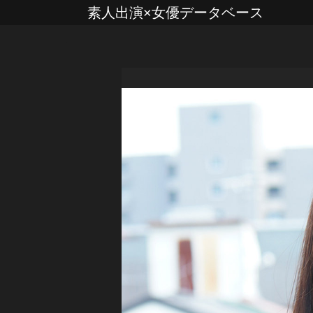
素人出演×女優データベース