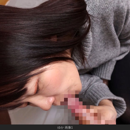
ゆか 画像1