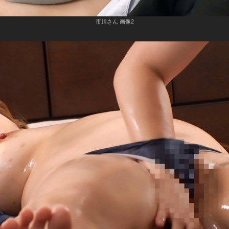
市川さん 画像2