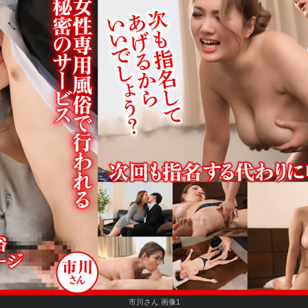
市川さん 画像1