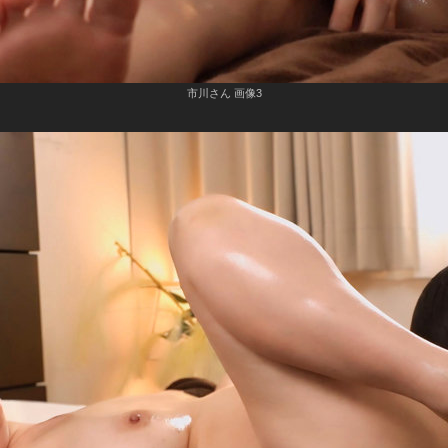
市川さん 画像3