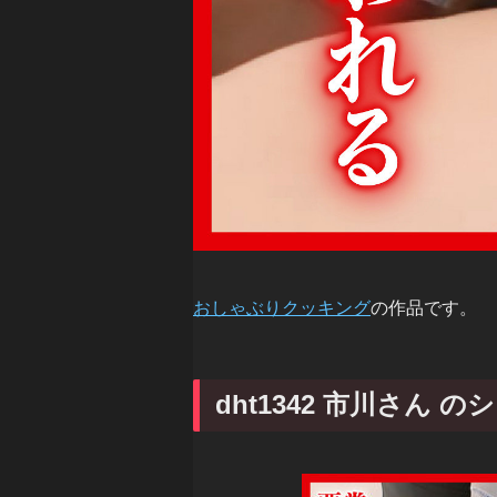
おしゃぶりクッキング
の作品です。
dht1342 市川さん 