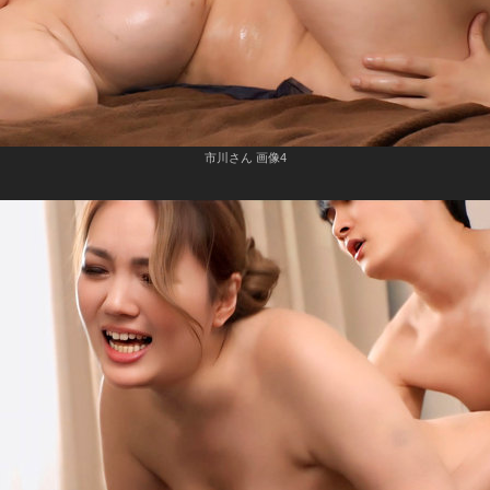
市川さん 画像4