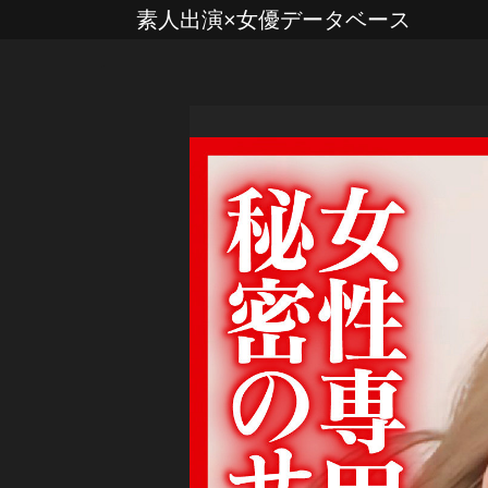
素人出演×女優データベース