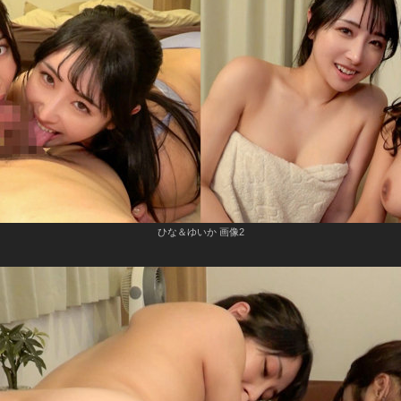
ひな＆ゆいか 画像2