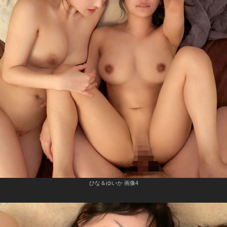
ひな＆ゆいか 画像4