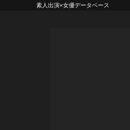
素人出演×女優データベース