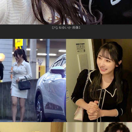
ひな＆ゆいか 画像1