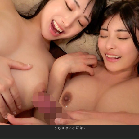
ひな＆ゆいか 画像5