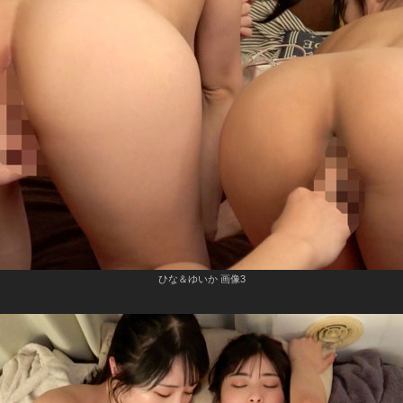
ひな＆ゆいか 画像3