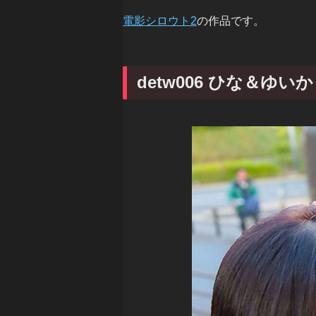
電影シロウト2
の作品です。
detw006 ひな＆ゆい