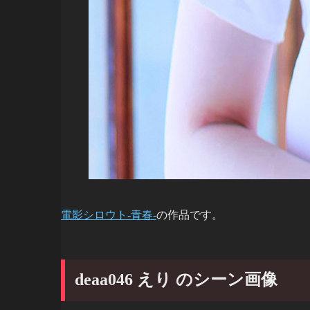
電影シロウト-青春-
の作品です。
deaa046 えり のシーン画像