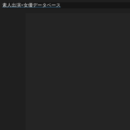
素人出演×女優データベース