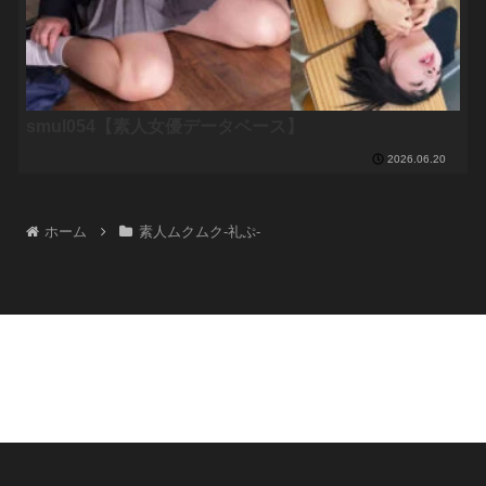
smul054【素人女優データベース】
2026.06.20
ホーム
素人ムクムク-礼ぷ-
プライバシーポリシー
© 2024-2026 素人出演×女優データベース.