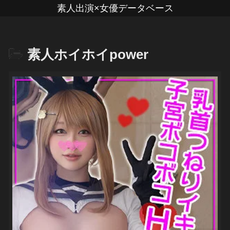
素人出演×女優データベース
素人ホイホイpower