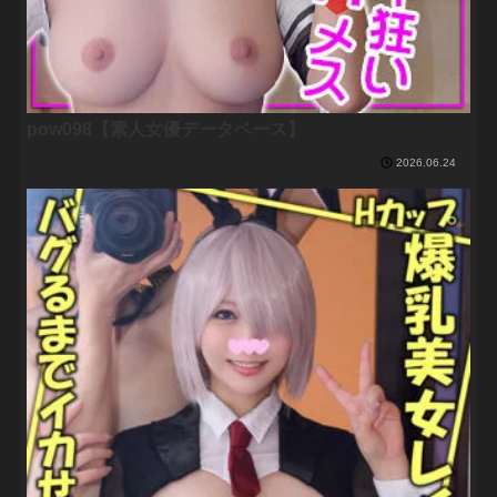
pow098【素人女優データベース】
2026.06.24